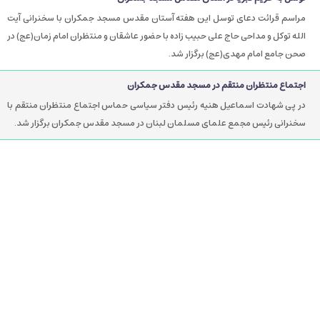
مراسم قرائت دعای توسل این هفته آستان مقدس مسجد جمکران با سخنرانی آیت
الله توکل و مداحی حاج علی حبیب زاده با حضور عاشقان و منتظران امام زمان(عج) در
صحن جامع امام مهدی(عج) برگزار شد.
اجتماع منتظران منتقم در مسجد مقدس جمکران
در پی شهادت اسماعیل هنیه رئیس دفتر سیاسی حماس اجتماع منتظران منتقم با
سخنرانی رئیس مجمع علمای مسلمان لبنان در مسجد مقدس جمکران برگزار شد.