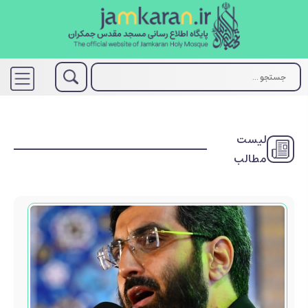
لیست
مطالب