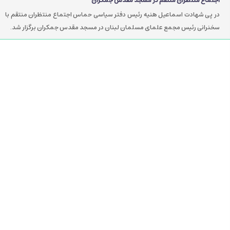
اجتماع منتظران منتقم در مسجد مقدس جمکران
در پی شهادت اسماعیل هنیه رئیس دفتر سیاسی حماس اجتماع منتظران منتقم با
سخنرانی رئیس مجمع علمای مسلمان لبنان در مسجد مقدس جمکران برگزار شد.