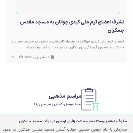
تشرف اعضای تیم ملی کبدی جوانان به مسجد مقدس
جمکران
اعضای تیم ملی کبدی جوانان به همراه کادر فنی با حضور در مسجد مقدس
جمکران با معاون فرهنگی این مکان مقدس دیدار و گفت وگو کردند.
27 شهریور 1398
185
مراسم مذهبی
ندبه، توسل، کمیل و مراسم ویژه
صفوف به هم پیوسته نماز جماعت زائران اربعین در موکب مسجد جمکران
همزمان با ایام اربعین حسینی، موکب آستان مسجد مقدس جمکران در عمود