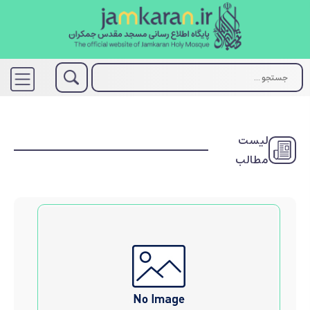
لیست
مطالب