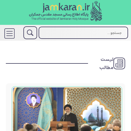
لیست
مطالب