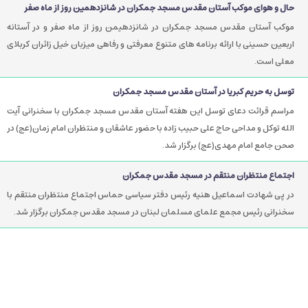
حال و هوای موکب آستان مقدس مسجد جمکران در شانزدهمین روز از ماه صفر
موکب آستان مقدس مسجد جمکران در شانزدهیمن روز از ماه صفر و در آستانه
اربعین حسینی با ارائه برنامه های متنوع معرفتی و رفاهی میزبان خیل زائران کربلای
معلی است.
توسل به حریم کبریا در آستان مقدس مسجد جمکران
مراسم قرائت دعای توسل این هفته آستان مقدس مسجد جمکران با سخنرانی آیت
الله توکل و مداحی حاج علی حبیب زاده با حضور عاشقان و منتظران امام زمان(عج) در
صحن جامع امام مهدی(عج) برگزار شد.
اجتماع منتظران منتقم در مسجد مقدس جمکران
در پی شهادت اسماعیل هنیه رئیس دفتر سیاسی حماس اجتماع منتظران منتقم با
سخنرانی رئیس مجمع علمای مسلمان لبنان در مسجد مقدس جمکران برگزار شد.