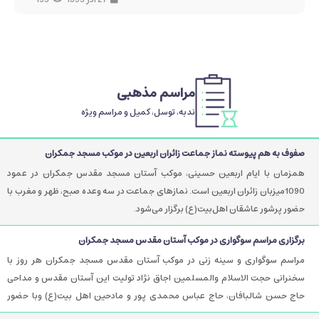
مراسم مذهبی
ندبه، توسل، کمیل و مراسم ویژه
صفوف به هم پیوسته نماز جماعت زائران اربعین در موکب مسجد جمکران
همزمان با ایام اربعین حسینی، موکب آستان مسجد مقدس جمکران در عمود
1090میزبان زائران اربعین است. نمازهای جماعت در سه وعده صبح، ظهر و مغرب با
حضور پرشور عاشقان اهل‌بیت(ع) برگزار می‌شود.
برگزاری مراسم سوگواری در موکب آستان مقدس مسجد جمکران
مراسم سوگواری و سینه زنی در موکب آستان مقدس مسجد جمکران هر روز با
سخنرانی حجت الاسلام والمسلمین اجاق نژاد تولیت این آستان مقدس و مداحی
حاج حسن شالبافان، حاج عباس محمدی پور و مادحین اهل بیت(ع) وبا حضور
زائران اربعین حسینی برگزار می شود.