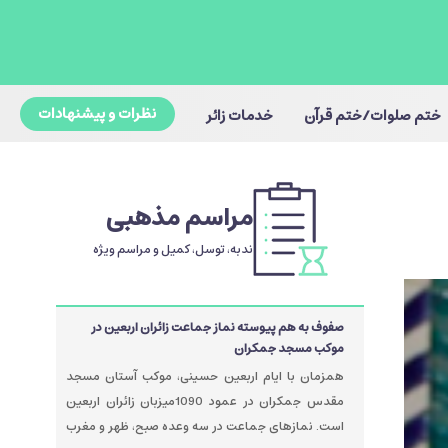
نظرات و پیشنهادات
ختم صلوات/ختم قرآن
خدمات زائر
مراسم مذهبی
ندبه، توسل، کمیل و مراسم ویژه
صفوف به هم پیوسته نماز جماعت زائران اربعین در
موکب مسجد جمکران
همزمان با ایام اربعین حسینی، موکب آستان مسجد
مقدس جمکران در عمود 1090میزبان زائران اربعین
است. نمازهای جماعت در سه وعده صبح، ظهر و مغرب