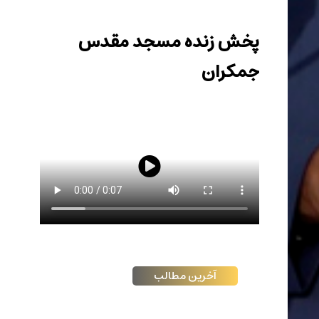
پخش زنده مسجد مقدس
جمکران
آخرین مطالب