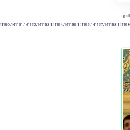
41150,141151,141152,141153,141154,141155,141156,141157,141158,141159,