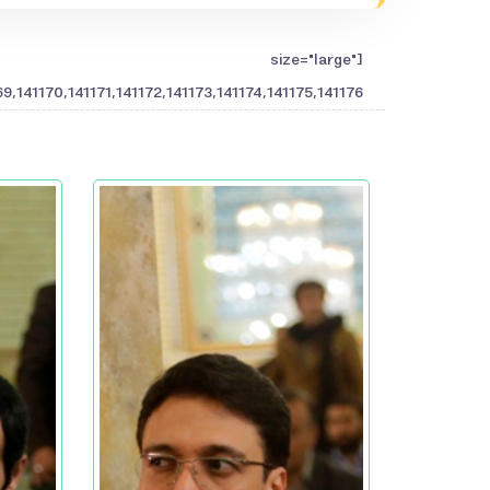
" size="large"
,141170,141171,141172,141173,141174,141175,141176"]