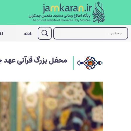
خانه
اخ
محفل بزرگ قرآنی عهد ج