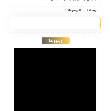
نویسنده : |
11 بهمن 1395
ویدیو ها