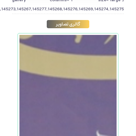
145273,145267,145277,145268,145276,145269,145274,145275"]
گالری تصاویر