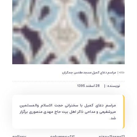
خانه |
مراسم دعای کمیل مسجد مقدس جمکران
نویسنده : |
28 اسفند 1395
مراسم دعای کمیل با سخنرانی حجت الاسلام والمسلمین
میرشفیعی و مداحی ذاکر اهل بیت حاج مهدی منصوری برگزار
شد.
[gallery columns="1" size="large"