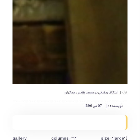
خانه |
اعتکاف رمضانی در مسجد مقدس جمکران
نویسنده : |
07 تیر 1396
[gallery columns="1" size="large"