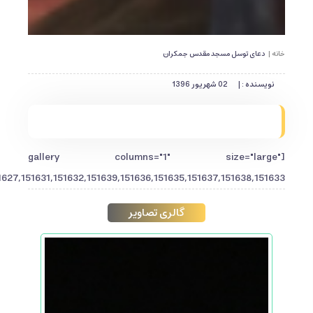
خانه |
دعای توسل مسجد مقدس جمکران
نویسنده : |
02 شهریور 1396
[gallery columns="1" size="large"
627,151631,151632,151639,151636,151635,151637,151638,151633"]
گالری تصاویر