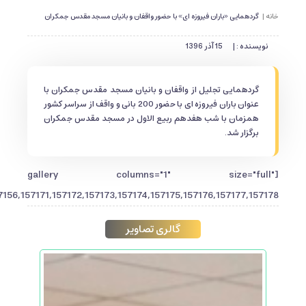
خانه |
گردهمایی «باران فیروزه ای» با حضور واقفان و بانیان مسجد مقدس جمکران
نویسنده : |
15 آذر 1396
گردهمایی تجلیل از واقفان و بانیان مسجد مقدس جمکران با
عنوان باران فیروزه ای با حضور 200 بانی و واقف از سراسر کشور
همزمان با شب هفدهم ربیع الاول در مسجد مقدس جمکران
برگزار شد.
[gallery columns="1" size="full"
56,157171,157172,157173,157174,157175,157176,157177,157178"]
گالری تصاویر