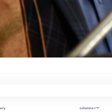
[gallery columns="1