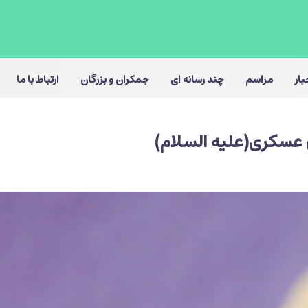
بار
مراسم
چند رسانه ای
جمکران و بزرگان
ارتباط با ما
عسکری(علیه السلام)