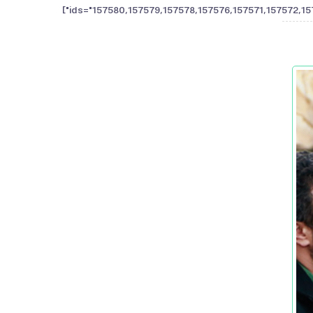
ids="157580,157579,157578,157576,157571,157572,15