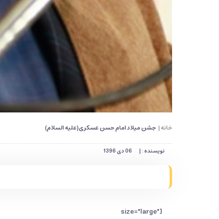
خانه |
جشن میلاد امام حسن عسکری(علیه السلام)
نویسنده : |
06 دی 1396
" size="large"