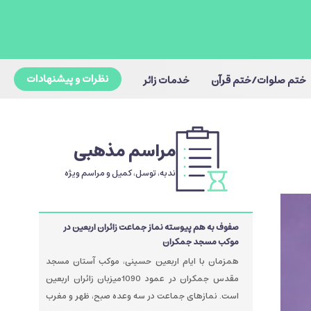
نظرات و پیشنهادات
ختم صلوات/ختم قرآن
خدمات زائر
مراسم مذهبی
ندبه، توسل، کمیل و مراسم ویژه
صفوف به هم پیوسته نماز جماعت زائران اربعین در
موکب مسجد جمکران
همزمان با ایام اربعین حسینی، موکب آستان مسجد
مقدس جمکران در عمود 1090میزبان زائران اربعین
است. نمازهای جماعت در سه وعده صبح، ظهر و مغرب