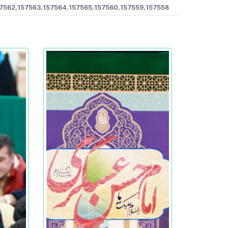
7562,157563,157564,157565,157560,157559,157558"]