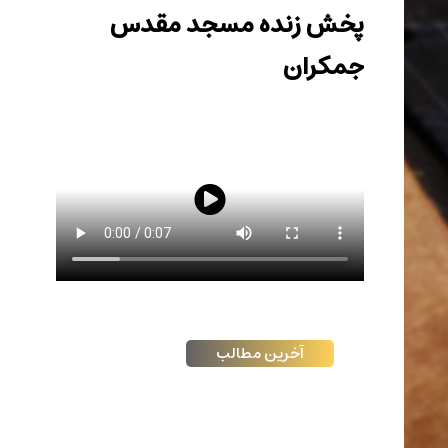
پخش زنده مسجد مقدس
جمکران
آخرین مطالب