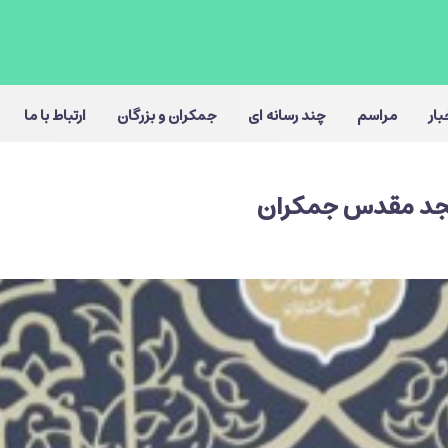
بار
مراسم
چند رسانه ای
جمکران و بزرگان
ارتباط با ما
جد مقدس جمکران