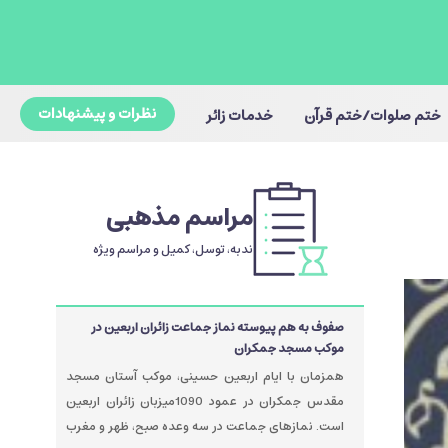
نظرات و پیشنهادات
ختم صلوات/ختم قرآن
خدمات زائر
مراسم مذهبی
ندبه، توسل، کمیل و مراسم ویژه
صفوف به هم پیوسته نماز جماعت زائران اربعین در
موکب مسجد جمکران
همزمان با ایام اربعین حسینی، موکب آستان مسجد
مقدس جمکران در عمود 1090میزبان زائران اربعین
است. نمازهای جماعت در سه وعده صبح، ظهر و مغرب