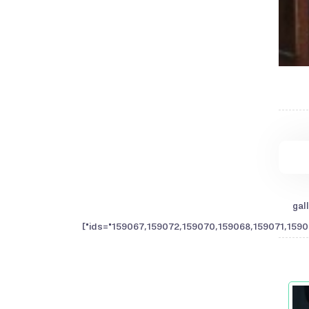
ids="159067,159072,159070,159068,159071,1590