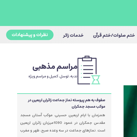
نظرات و پیشنهادات
ختم صلوات/ختم قرآن
خدمات زائر
مراسم مذهبی
ندبه، توسل، کمیل و مراسم ویژه
صفوف به هم پیوسته نماز جماعت زائران اربعین در
موکب مسجد جمکران
همزمان با ایام اربعین حسینی، موکب آستان مسجد
مقدس جمکران در عمود 1090میزبان زائران اربعین
است. نمازهای جماعت در سه وعده صبح، ظهر و مغرب