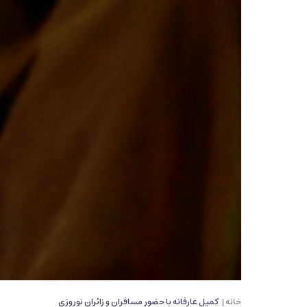
خانه |
کمیل عارفانه با حضور مسافران و زائران نوروزی