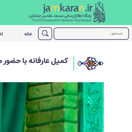
خانه
اخ
کمیل عارفانه با حضور م