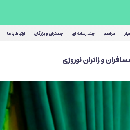
بار
مراسم
چند رسانه ای
جمکران و بزرگان
ارتباط با ما
سافران و زائران نوروزی