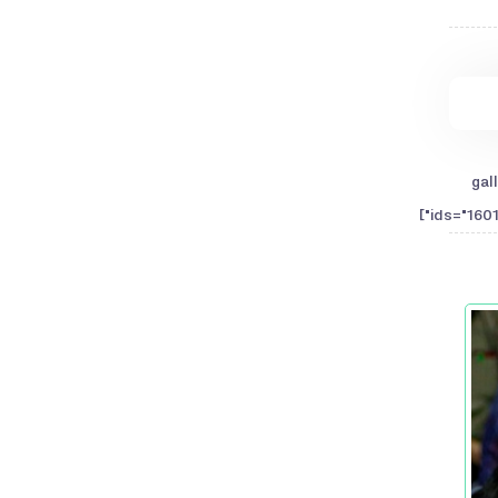
ids="160