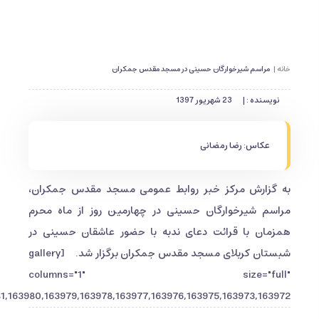
خانه |
مراسم شیرخوارگان حسینی در مسجد مقدس جمکران
نویسنده : |
23 شهریور 1397
عکاس: رضا رمضانی
به گزارش مرکز خبر روابط عمومی مسجد مقدس جمکران،
مراسم شیرخوارگان حسینی در چهارمین روز از ماه محرم
همزمان با قرائت دعای ندبه با حضور عاشقان حسینی در
شبستان کربلای مسجد مقدس جمکران برگزار شد. [gallery
columns="1" size="full"
,163980,163979,163978,163977,163976,163975,163973,163972"]