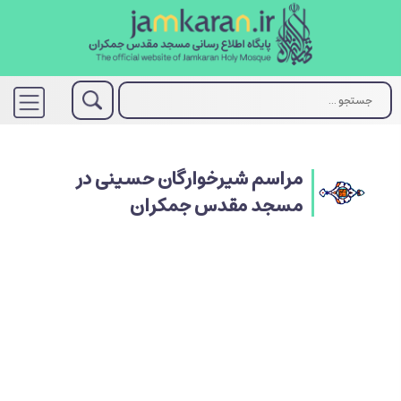
مراسم شیرخوارگان حسینی در
مسجد مقدس جمکران