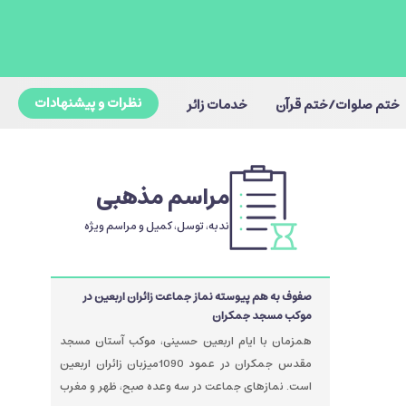
نظرات و پیشنهادات
ختم صلوات/ختم قرآن
خدمات زائر
مراسم مذهبی
ندبه، توسل، کمیل و مراسم ویژه
صفوف به هم پیوسته نماز جماعت زائران اربعین در
موکب مسجد جمکران
همزمان با ایام اربعین حسینی، موکب آستان مسجد
مقدس جمکران در عمود 1090میزبان زائران اربعین
است. نمازهای جماعت در سه وعده صبح، ظهر و مغرب