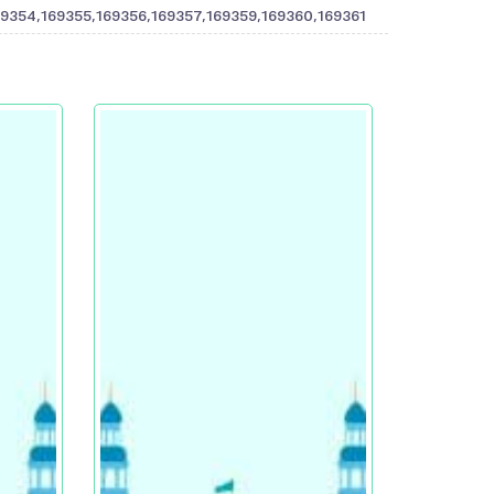
9354,169355,169356,169357,169359,169360,169361"]