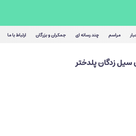
بار
مراسم
چند رسانه ای
جمکران و بزرگان
ارتباط با ما
 سیل زدگان پلدختر