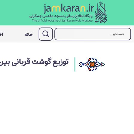
خانه
اخ
توزیع گوشت قربانی بین