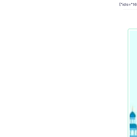
ids="1