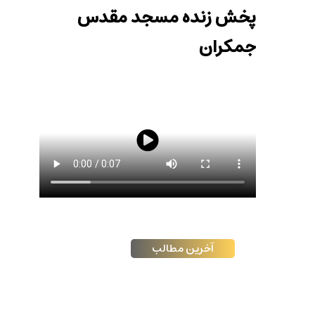
پخش زنده مسجد مقدس
جمکران
آخرین مطالب