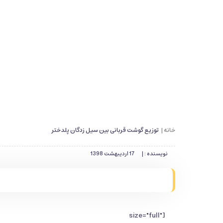
خانه |
توزیع گوشت قربانی بین سیل زدگان پلدختر
نویسنده : |
17 اردیبهشت 1398
1" size="full"