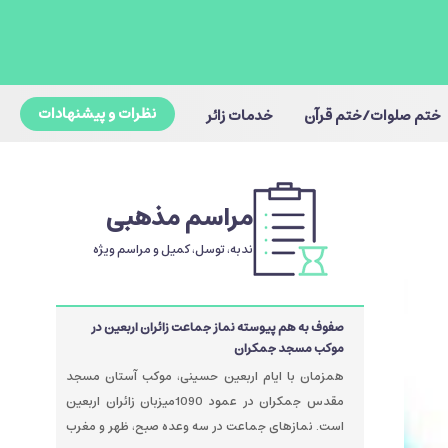
نظرات و پیشنهادات
ختم صلوات/ختم قرآن
خدمات زائر
مراسم مذهبی
ندبه، توسل، کمیل و مراسم ویژه
صفوف به هم پیوسته نماز جماعت زائران اربعین در
موکب مسجد جمکران
همزمان با ایام اربعین حسینی، موکب آستان مسجد
مقدس جمکران در عمود 1090میزبان زائران اربعین
است. نمازهای جماعت در سه وعده صبح، ظهر و مغرب