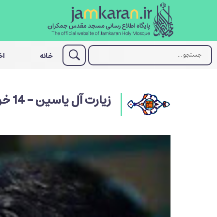
خانه
اخ
زیارت آل یاسین - 14 خرداد 1400