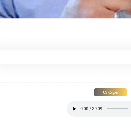
صوت ها