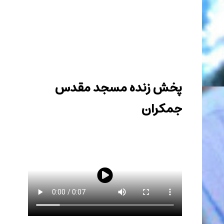
در پی شهادت اسماعیل هنیه رئیس دفتر سیاسی
حماس اجتماع منتظران منتقم با سخنرانی رئیس مجمع
علمای مسلمان لبنان در مسجد مقدس جمکران برگزار
شد.
پخش زنده مسجد مقدس
جمکران