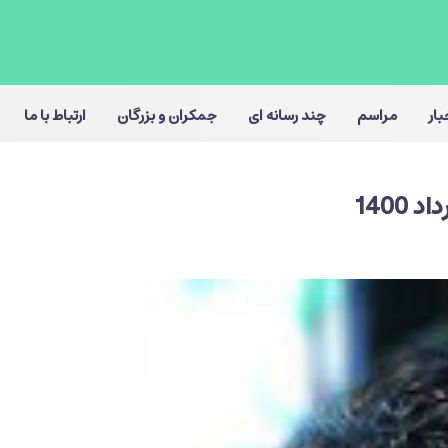
بار
مراسم
چند رسانه ای
جمکران و بزرگان
ارتباط با ما