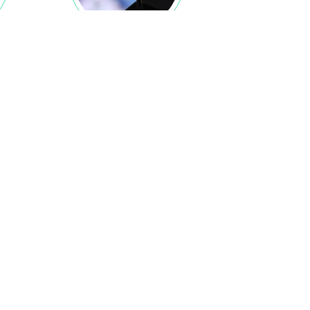
زیارت آل یاسین نیمه شعبان
زیارت 
دیدگاه ها
فرستادن دیدگاه