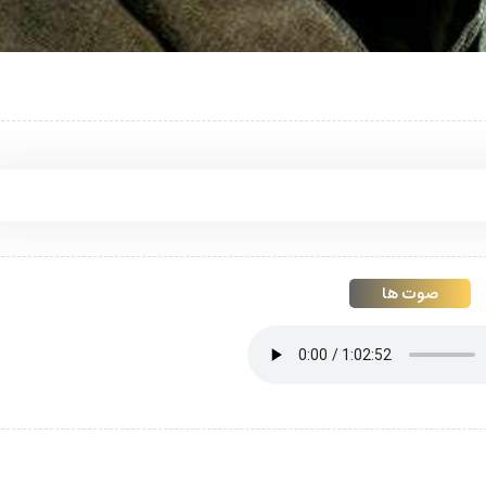
صوت ها