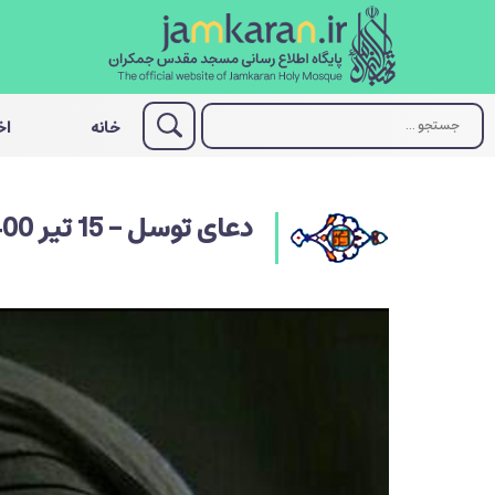
خانه
اخ
دعای توسل - 15 تیر 1400