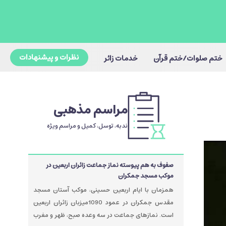
نظرات و پیشنهادات
ختم صلوات/ختم قرآن
خدمات زائر
مراسم مذهبی
ندبه، توسل، کمیل و مراسم ویژه
صفوف به هم پیوسته نماز جماعت زائران اربعین در
موکب مسجد جمکران
همزمان با ایام اربعین حسینی، موکب آستان مسجد
مقدس جمکران در عمود 1090میزبان زائران اربعین
است. نمازهای جماعت در سه وعده صبح، ظهر و مغرب