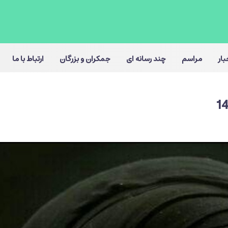
بار
مراسم
چند رسانه ای
جمکران و بزرگان
ارتباط با ما