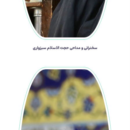
سخنرانی و مداحی حجت الاسلام سبزواری