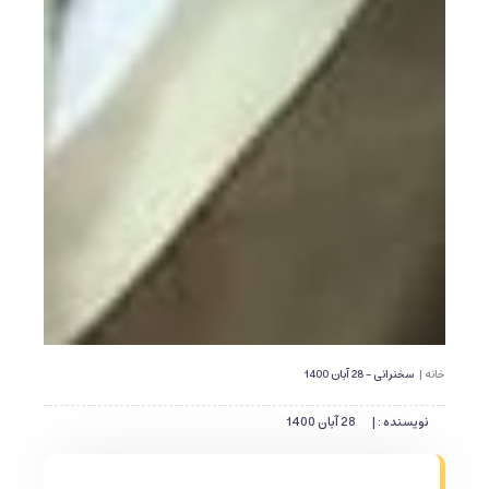
خانه |
سخنرانی - 28 آبان 1400
نویسنده : |
28 آبان 1400