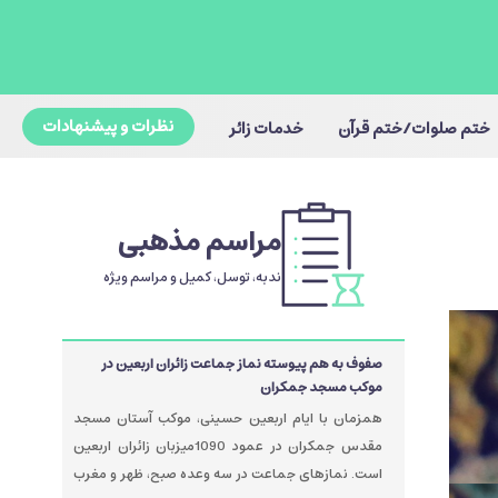
نظرات و پیشنهادات
ختم صلوات/ختم قرآن
خدمات زائر
مراسم مذهبی
ندبه، توسل، کمیل و مراسم ویژه
صفوف به هم پیوسته نماز جماعت زائران اربعین در
موکب مسجد جمکران
همزمان با ایام اربعین حسینی، موکب آستان مسجد
مقدس جمکران در عمود 1090میزبان زائران اربعین
است. نمازهای جماعت در سه وعده صبح، ظهر و مغرب