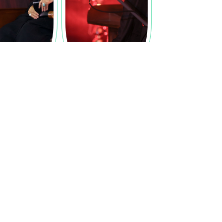
ابوالفضل بختیاری
حجت الاسلام د
دیدگاه ها