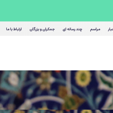
بار
مراسم
چند رسانه ای
جمکران و بزرگان
ارتباط با ما