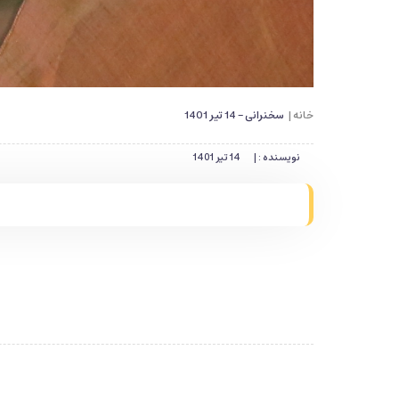
خانه |
سخنرانی - 14 تیر 1401
نویسنده : |
14 تیر 1401