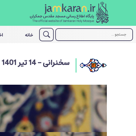
خانه
اخ
سخنرانی - 14 تیر 1401