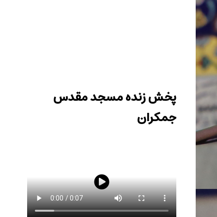
در پی شهادت اسماعیل هنیه رئیس دفتر سیاسی
حماس اجتماع منتظران منتقم با سخنرانی رئیس مجمع
علمای مسلمان لبنان در مسجد مقدس جمکران برگزار
شد.
پخش زنده مسجد مقدس
جمکران