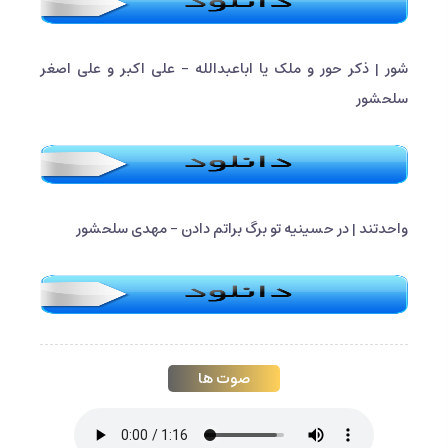
شور | ذکر حور و ملک یا اباعبدالله - علی اکبر و علی اصغر
سلحشور
واحدتند | در حسینیه تو برگ براتم دادن - مهدی سلحشور
صوت ها