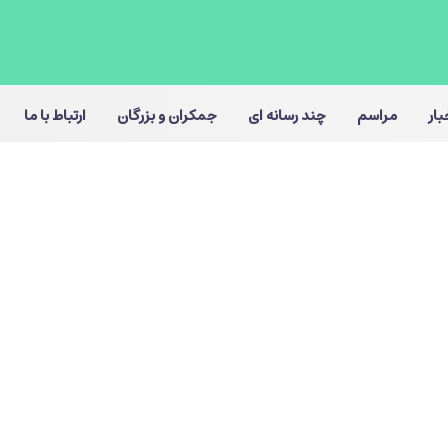
بار
مراسم
چند رسانه ای
جمکران و بزرگان
ارتباط با ما