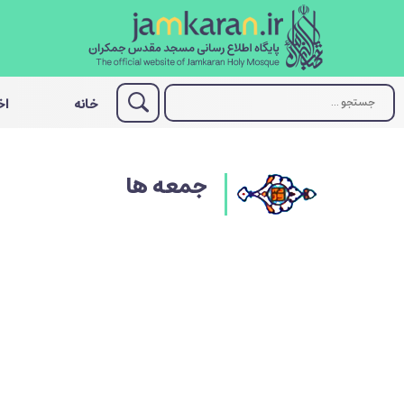
خانه
اخ
جمعه ها