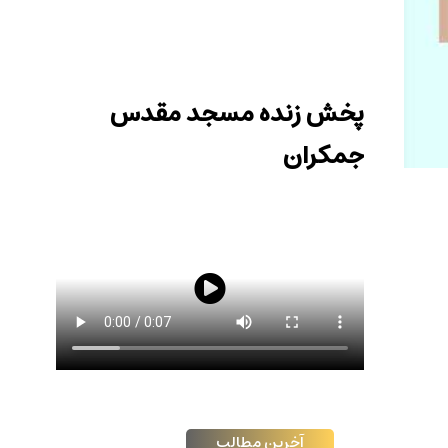
در پی شهادت اسماعیل هنیه رئیس دفتر سیاسی
حماس اجتماع منتظران منتقم با سخنرانی رئیس مجمع
علمای مسلمان لبنان در مسجد مقدس جمکران برگزار
شد.
پخش زنده مسجد مقدس
جمکران
آخرین مطالب