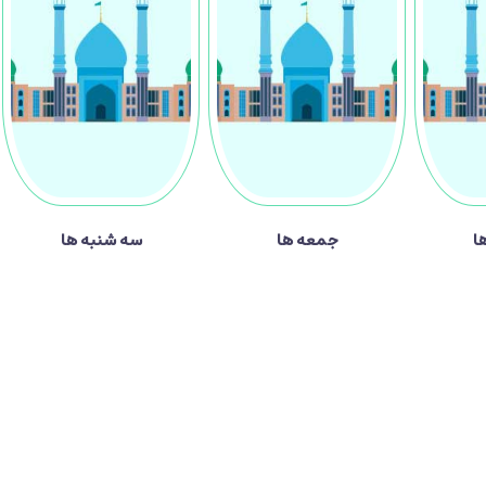
ا
جمعه ها
سه شنبه ها