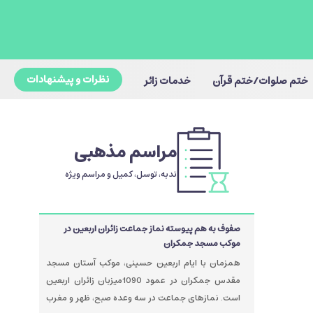
نظرات و پیشنهادات
ختم صلوات/ختم قرآن
خدمات زائر
مراسم مذهبی
ندبه، توسل، کمیل و مراسم ویژه
صفوف به هم پیوسته نماز جماعت زائران اربعین در
موکب مسجد جمکران
همزمان با ایام اربعین حسینی، موکب آستان مسجد
مقدس جمکران در عمود 1090میزبان زائران اربعین
است. نمازهای جماعت در سه وعده صبح، ظهر و مغرب