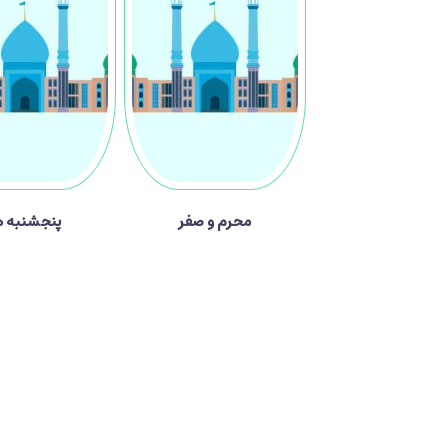
محرم و صفر
پنجشنبه ه
دیدگاه ها