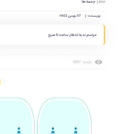
خانه |
جمعه ها
نویسنده : |
07 بهمن 1402
مراسم ندبه انتظار ساعت 6 صبح
بازدید: 1897