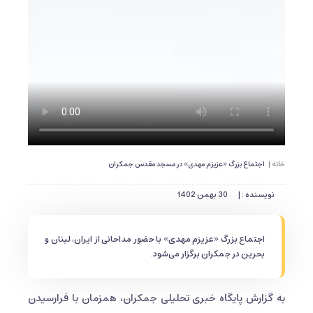
خانه |
اجتماع بزرگ «عزیزم مهدی» در مسجد مقدس جمکران
نویسنده : |
30 بهمن 1402
اجتماع بزرگ «عزیزم مهدی» با حضور مداحانی از ایران، لبنان و
بحرین در جمکران برگزار می‌شود.
به گزارش پایگاه خبری تحلیلی جمکران، همزمان با فرارسیدن