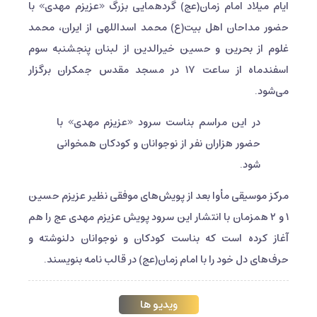
ایام میلاد امام زمان(عج) گردهمایی بزرگ «عزیزم مهدی» با
حضور مداحان اهل بیت(ع) محمد اسداللهی از ایران، محمد
غلوم از بحرین و حسین خیرالدین از لبنان پنجشنبه سوم
اسفندماه از ساعت ۱۷ در مسجد مقدس جمکران برگزار
می‌شود.
در این مراسم بناست سرود «عزیزم مهدی» با
حضور هزاران نفر از نوجوانان و کودکان همخوانی
شود.
مرکز موسیقی مأوا بعد از پویش‌های موفقی نظیر عزیزم حسین
۱ و ۲ همزمان با انتشار این سرود پویش عزیزم مهدی عج را هم
آغاز کرده است که بناست کودکان و نوجوانان دلنوشته و
حرف‌های دل خود را با امام زمان(عج) در قالب نامه بنویسند.
ویدیو ها